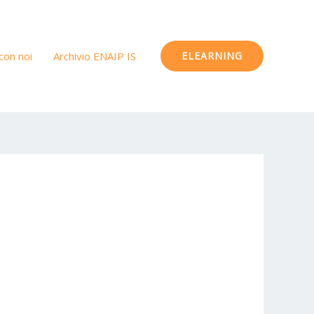
con noi
Archivio ENAIP IS
ELEARNING