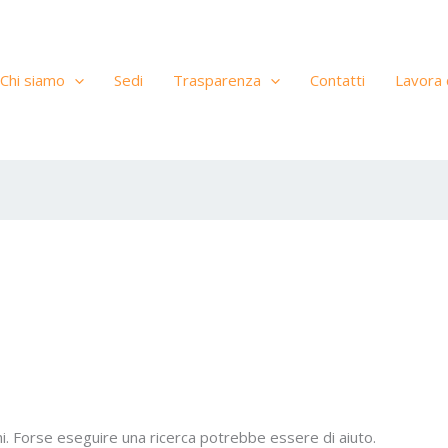
Chi siamo
Sedi
Trasparenza
Contatti
Lavora 
i. Forse eseguire una ricerca potrebbe essere di aiuto.