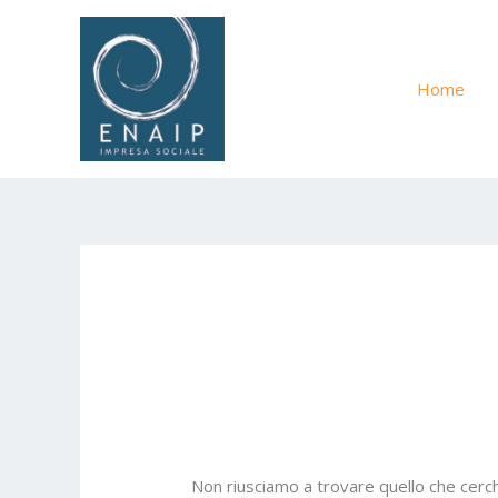
Vai
Cerca:
al
contenuto
Home
Non riusciamo a trovare quello che cerch