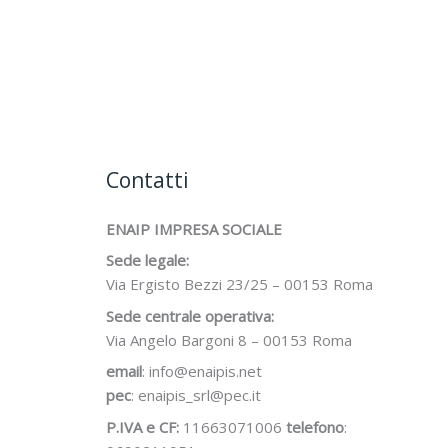
Contatti
ENAIP IMPRESA SOCIALE
Sede legale:
Via Ergisto Bezzi 23/25 – 00153 Roma
Sede centrale operativa:
Via Angelo Bargoni 8 – 00153 Roma
email
: info@enaipis.net
pec
: enaipis_srl@pec.it
P.IVA e CF:
11663071006
telefono
: