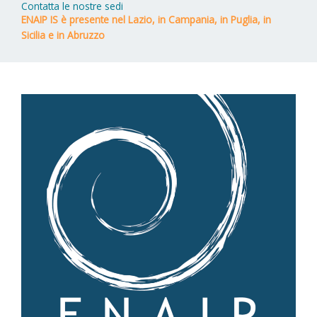
Contatta le nostre sedi
ENAIP IS è presente nel Lazio, in Campania, in Puglia, in
Sicilia e in Abruzzo