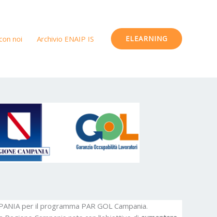
con noi
Archivio ENAIP IS
ELEARNING
e CAMPANIA per il programma PAR GOL Campania.