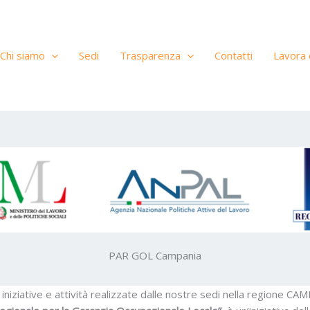
Chi siamo
Sedi
Trasparenza
Contatti
Lavora 
PAR GOL Campania
e iniziative e attività realizzate dalle nostre sedi nella region