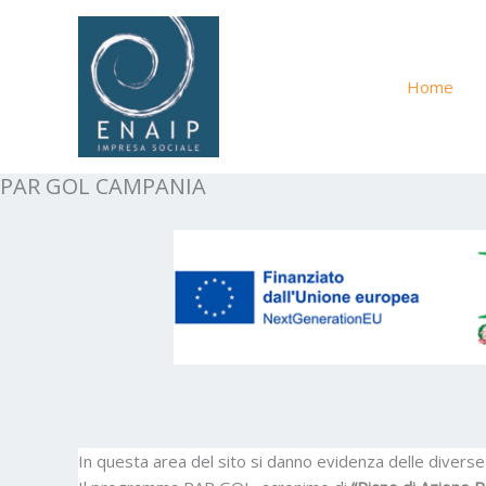
Vai
al
contenuto
Home
PAR GOL CAMPANIA
In questa area del sito si danno evidenza delle divers