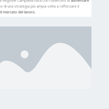
ella Regione Campania nata con l’obiettivo di
aumentare
di una strategia più ampia volta a rafforzare il
l mercato del lavoro.