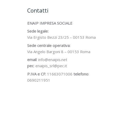
Contatti
ENAIP IMPRESA SOCIALE
Sede legale:
Via Ergisto Bezzi 23/25 – 00153 Roma
Sede centrale operativa:
Via Angelo Bargoni 8 – 00153 Roma
email
: info@enaipis.net
pec
: enaipis_srl@pec.it
P.IVA e CF:
11663071006
telefono
:
0690211951