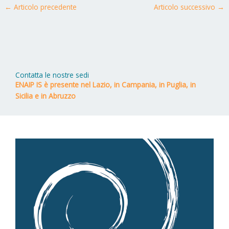
←
Articolo precedente
Articolo successivo
→
Contatta le nostre sedi
ENAIP IS è presente nel Lazio, in Campania, in Puglia, in
Sicilia e in Abruzzo