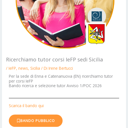
Ricerchiamo tutor corsi IeFP sedi Sicilia
/
IeFP
,
news
,
Sicilia
/ Di
Irene Bertucci
Per la sede di Enna e Catenanuova (EN) ricerchiamo tutor
per corsi IeFP
Bando ricerca e selezione tutor Avviso 1/POC 2026
Scarica il bando qui
BANDO PUBBLICO