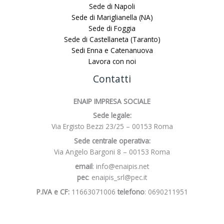
Sede di Napoli
Sede di Mariglianella (NA)
Sede di Foggia
Sede di Castellaneta (Taranto)
Sedi Enna e Catenanuova
Lavora con noi
Contatti
ENAIP IMPRESA SOCIALE
Sede legale:
Via Ergisto Bezzi 23/25 – 00153 Roma
Sede centrale operativa:
Via Angelo Bargoni 8 – 00153 Roma
email
: info@enaipis.net
pec
: enaipis_srl@pec.it
P.IVA e CF:
11663071006
telefono
: 0690211951